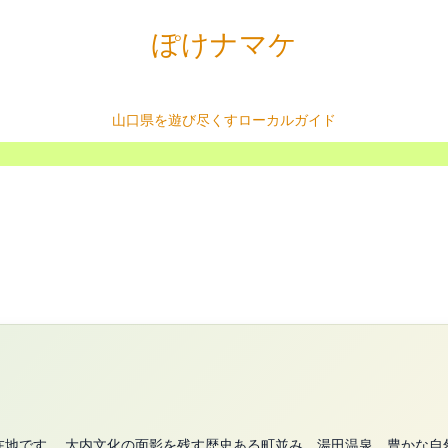
ぽけナマケ
山口県を遊び尽くすローカルガイド
在地です。 大内文化の面影を残す歴史ある町並み、湯田温泉、豊かな自