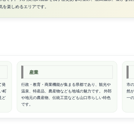
気を楽しめるエリアです。
産業
て発
行政・教育・商業機能が集まる県都であり、観光や
市
い町
温泉、特産品、農産物なども地域の魅力です。 外郎
然が
見ど
や地元の農産物、伝統工芸なども山口市らしい特色
一
です。