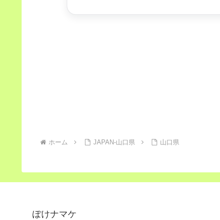
ホーム
JAPAN-山口県
山口県
ぽけナマケ