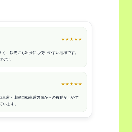
★★★★★
多く、観光にも出張にも使いやすい地域です。
力です。
★★★★★
動車道・山陽自動車道方面からの移動がしやす
ています。