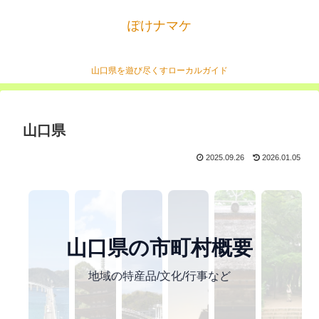
ぽけナマケ
山口県を遊び尽くすローカルガイド
山口県
2025.09.26
2026.01.05
山口県の市町村概要
地域の特産品/文化/行事など