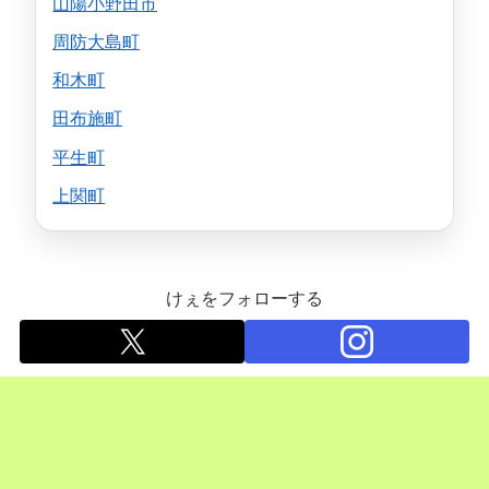
山陽小野田市
周防大島町
和木町
田布施町
平生町
上関町
けぇをフォローする
ホーム
JAPAN-山口県