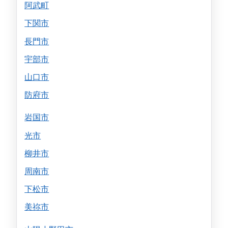
阿武町
下関市
長門市
宇部市
山口市
防府市
岩国市
光市
柳井市
周南市
下松市
美祢市