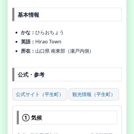
基本情報
かな：
ひらおちょう
英語：
Hirao Town
所在：
山口県 南東部（瀬戸内側）
公式・参考
公式サイト（平生町）
観光情報（平生町）
① 気候