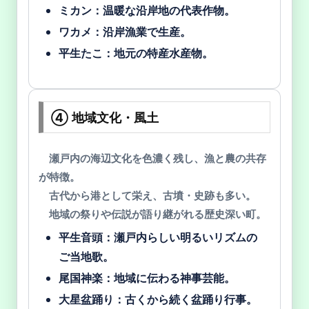
ミカン：温暖な沿岸地の代表作物。
ワカメ：沿岸漁業で生産。
平生たこ：地元の特産水産物。
④ 地域文化・風土
瀬戸内の海辺文化を色濃く残し、漁と農の共存
が特徴。
古代から港として栄え、古墳・史跡も多い。
地域の祭りや伝説が語り継がれる歴史深い町。
平生音頭：瀬戸内らしい明るいリズムの
ご当地歌。
尾国神楽：地域に伝わる神事芸能。
大星盆踊り：古くから続く盆踊り行事。