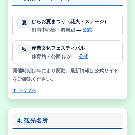
ひらお夏まつり（花火・ステージ）
夏
町内中心部・港周辺
—
公式
産業文化フェスティバル
秋
体育館・公園 ほか
—
公式
開催時期は年により変動。最新情報は公式サイト
をご確認ください。
↑ トップへ
4. 観光名所