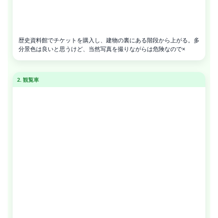
歴史資料館でチケットを購入し、建物の裏にある階段から上がる。多
分景色は良いと思うけど、当然写真を撮りながらは危険なので×
2. 観覧車