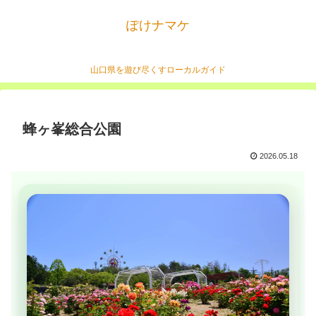
ぽけナマケ
山口県を遊び尽くすローカルガイド
蜂ヶ峯総合公園
2026.05.18