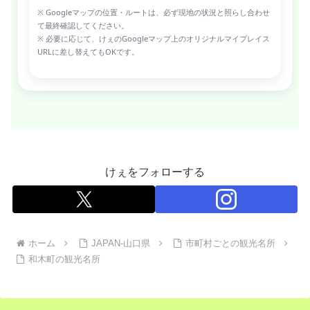
※ Googleマップの位置・ルートは、必ず現地の状況と照らし合わせ
て最終確認してください。
※ 必要に応じて、けぇのGoogleマップ上のオリジナルマイプレイス
URLに差し替えてもOKです。
けぇをフォローする
ホーム
JAPAN-山口県
市町村ごとの観光名所
和木町の観光名所