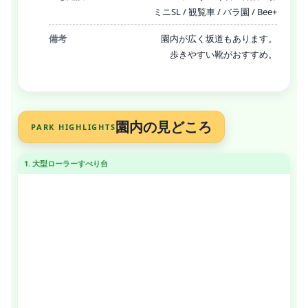
ミニSL / 観覧車 / バラ園 / Bee+
備考
園内が広く坂道もあります。
歩きやすい靴がおすすめ。
園内の見どころ
PARK HIGHLIGHTS
1. 大型ローラーすべり台