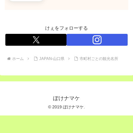
けぇをフォローする
ホーム
JAPAN-山口県
市町村ごとの観光名所
ぽけナマケ
© 2019 ぽけナマケ.