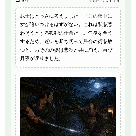
コマ4
※AIイラストです
武士はとっさに考えました。「この夜中に
女が追いつけるはずがない。これは私を惑
わそうとする狐狸の仕業だ」。任務を全う
するため、迷いを断ち切って居合の術を放
つと、おそのの姿は悲鳴と共に消え、再び
月夜が戻りました。