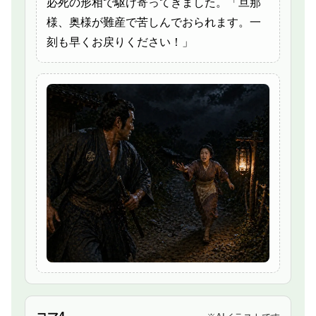
必死の形相で駆け寄ってきました。「旦那
様、奥様が難産で苦しんでおられます。一
刻も早くお戻りください！」