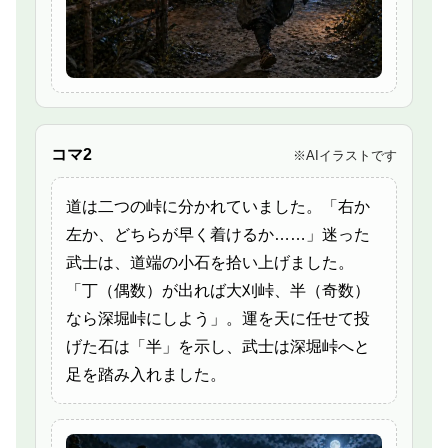
コマ2
※AIイラストです
道は二つの峠に分かれていました。「右か
左か、どちらが早く着けるか……」迷った
武士は、道端の小石を拾い上げました。
「丁（偶数）が出れば大刈峠、半（奇数）
なら深堀峠にしよう」。運を天に任せて投
げた石は「半」を示し、武士は深堀峠へと
足を踏み入れました。