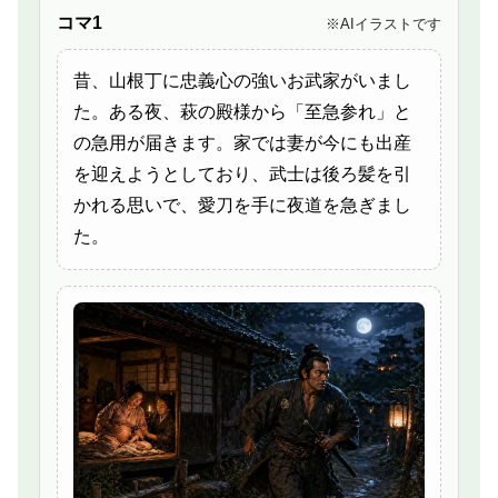
コマ1
※AIイラストです
昔、山根丁に忠義心の強いお武家がいまし
た。ある夜、萩の殿様から「至急参れ」と
の急用が届きます。家では妻が今にも出産
を迎えようとしており、武士は後ろ髪を引
かれる思いで、愛刀を手に夜道を急ぎまし
た。