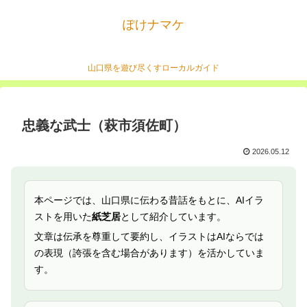
ぽけナマケ
山口県を遊び尽くすローカルガイド
忠義な武士（萩市須佐町）
2026.05.12
本ページでは、山口県に伝わる昔話をもとに、AIイラ
ストを用いた
紙芝居
として紹介しています。
文章は伝承を尊重して要約し、イラストはAIならでは
の表現（誇張を含む場合があります）を活かしていま
す。