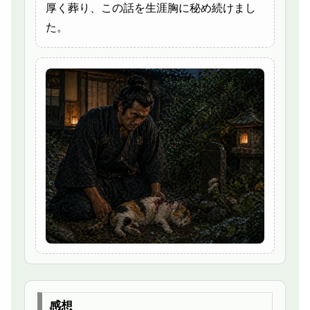
厚く葬り、この話を生涯胸に秘め続けまし
た。
感想