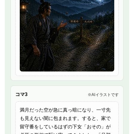
コマ3
※AIイラストです
満月だった空が急に真っ暗になり、一寸先
も見えない闇に包まれます。すると、家で
留守番をしているはずの下女「おその」が