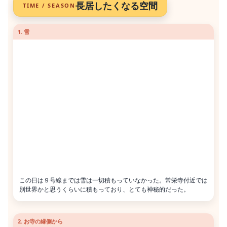
長居したくなる空間
TIME / SEASON
1. 雪
この日は９号線までは雪は一切積もっていなかった。常栄寺付近では
別世界かと思うくらいに積もっており、とても神秘的だった。
2. お寺の縁側から