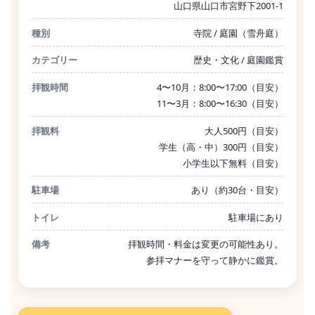
山口県山口市宮野下2001-1
種別
寺院 / 庭園（雪舟庭）
カテゴリー
歴史・文化 / 庭園鑑賞
拝観時間
4〜10月：8:00〜17:00（目安）
11〜3月：8:00〜16:30（目安）
拝観料
大人500円（目安）
学生（高・中）300円（目安）
小学生以下無料（目安）
駐車場
あり（約30台・目安）
トイレ
駐車場にあり
備考
拝観時間・料金は変更の可能性あり。
参拝マナーを守って静かに鑑賞。