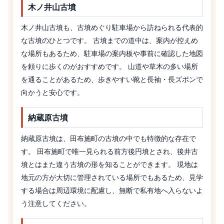
木ノ井山古墳
木ノ井山古墳も、古墳めぐり駐車場から訪ねられる代表的
な古墳のひとつです。 古墳までの道中は、案内が控えめ
な場所もあるため、駐車場の案内板や事前に確認した地図
を頼りに歩くのがおすすめです。 山道や草木の多い場所
を通ることがあるため、歩きやすい靴と長袖・長ズボンで
向かうと安心です。
納蔵原古墳
納蔵原古墳は、田布施町の古墳の中でも特徴的な存在で
す。 田布施町で唯一見られる前方後円墳とされ、後井古
墳とはまた違う古墳の形を知ることができます。 現地は
地元の方が大切に管理されている場所でもあるため、見学
する場合は周辺環境に配慮し、無断で私有地へ入らないよ
う注意してください。