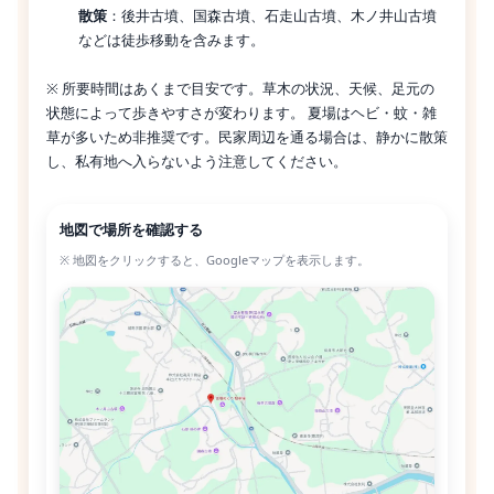
散策
：後井古墳、国森古墳、石走山古墳、木ノ井山古墳
などは徒歩移動を含みます。
※ 所要時間はあくまで目安です。草木の状況、天候、足元の
状態によって歩きやすさが変わります。 夏場はヘビ・蚊・雑
草が多いため非推奨です。民家周辺を通る場合は、静かに散策
し、私有地へ入らないよう注意してください。
地図で場所を確認する
※ 地図をクリックすると、Googleマップを表示します。