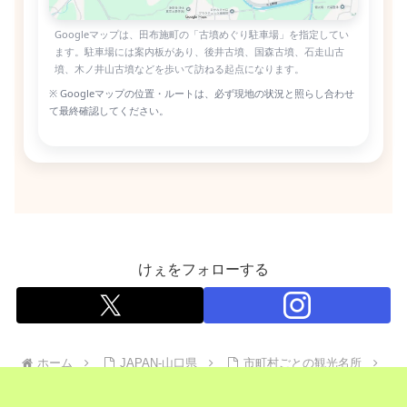
Googleマップは、田布施町の「古墳めぐり駐車場」を指定してい
ます。駐車場には案内板があり、後井古墳、国森古墳、石走山古
墳、木ノ井山古墳などを歩いて訪ねる起点になります。
※ Googleマップの位置・ルートは、必ず現地の状況と照らし合わせ
て最終確認してください。
けぇをフォローする
ホーム
JAPAN-山口県
市町村ごとの観光名所
田布施町の観光名所