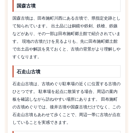
国森古墳
国森古墳は、田布施町川西にある古墳で、県指定史跡とし
て知られています。 出土品には銅鏡や鉄剣、鉄槍、鉄鏃
などがあり、その一部は田布施町郷土館で紹介されていま
す。 現地の古墳だけを見るよりも、先に田布施町郷土館
で出土品や解説を見ておくと、古墳の背景がより理解しや
すくなります。
石走山古墳
石走山古墳は、古墳めぐり駐車場の近くに位置する古墳の
ひとつです。 駐車場を起点に散策する場合、周辺の案内
板を確認しながら訪ねやすい場所にあります。 田布施町
の古墳めぐりでは、後井古墳や国森古墳だけでなく、この
石走山古墳もあわせて歩くことで、周辺一帯に古墳が点在
していることを実感できます。