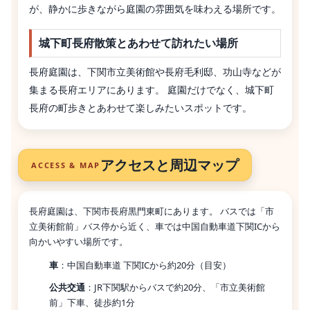
が、静かに歩きながら庭園の雰囲気を味わえる場所です。
城下町長府散策とあわせて訪れたい場所
長府庭園は、下関市立美術館や長府毛利邸、功山寺などが
集まる長府エリアにあります。 庭園だけでなく、城下町
長府の町歩きとあわせて楽しみたいスポットです。
アクセスと周辺マップ
ACCESS & MAP
長府庭園は、下関市長府黒門東町にあります。 バスでは「市
立美術館前」バス停から近く、車では中国自動車道下関ICから
向かいやすい場所です。
車
：中国自動車道 下関ICから約20分（目安）
公共交通
：JR下関駅からバスで約20分、「市立美術館
前」下車、徒歩約1分