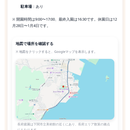
駐車場
：あり
※ 開園時間は9:00〜17:00、最終入園は16:30です。休園日は12
月28日〜1月4日です。
地図で場所を確認する
※ 地図をクリックすると、Googleマップを表示します。
長府庭園は下関市立美術館の近くにあり、長府エリア散策の拠点
にもなります。