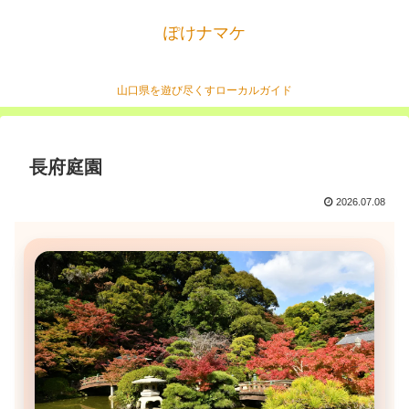
ぽけナマケ
山口県を遊び尽くすローカルガイド
長府庭園
2026.07.08