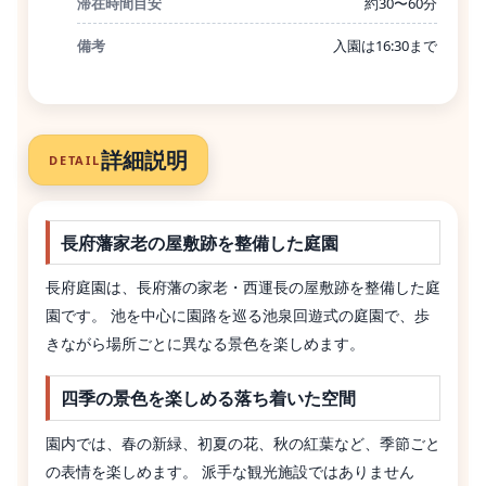
滞在時間目安
約30〜60分
備考
入園は16:30まで
詳細説明
DETAIL
長府藩家老の屋敷跡を整備した庭園
長府庭園は、長府藩の家老・西運長の屋敷跡を整備した庭
園です。 池を中心に園路を巡る池泉回遊式の庭園で、歩
きながら場所ごとに異なる景色を楽しめます。
四季の景色を楽しめる落ち着いた空間
園内では、春の新緑、初夏の花、秋の紅葉など、季節ごと
の表情を楽しめます。 派手な観光施設ではありません