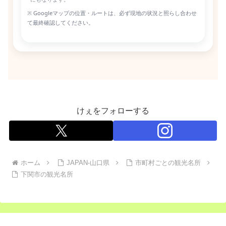
※ Googleマップの位置・ルートは、必ず現地の状況と照らし合わせ
て最終確認してください。
けぇをフォローする
ホーム
JAPAN-山口県
市町村ごとの観光名所
下関市の観光名所