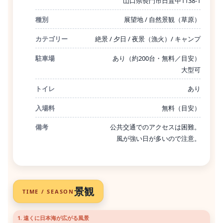
山口県長門市日置中1138-1
種別
展望地 / 自然景観（草原）
カテゴリー
絶景 / 夕日 / 夜景（漁火）/ キャンプ
駐車場
あり（約200台・無料／目安）
大型可
トイレ
あり
入場料
無料（目安）
備考
公共交通でのアクセスは困難。
風が強い日が多いので注意。
景観
TIME / SEASON
1. 遠くに日本海が広がる風景