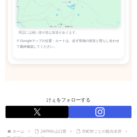
周辺には細い道や急な坂道があります。
※ Googleマップの位置・ルートは、必ず現地の状況と照らし合わせ
て最終確認してください。
けぇをフォローする
ホーム
JAPAN-山口県
市町村ごとの観光名所