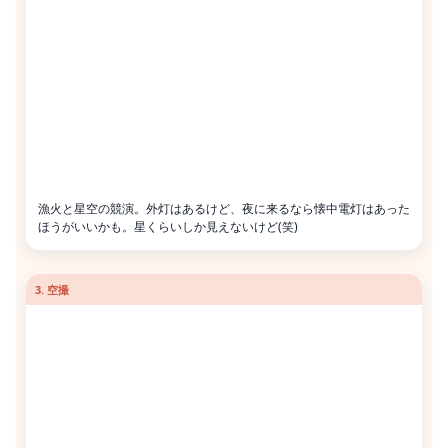
漁火と星空の競演。外灯はあるけど、夜に来るなら懐中電灯はあった
ほうがいいかも。星くらいしか見えないけど(笑)
3. 空撮