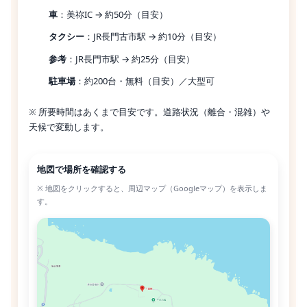
車
：美祢IC → 約50分（目安）
タクシー
：JR長門古市駅 → 約10分（目安）
参考
：JR長門市駅 → 約25分（目安）
駐車場
：約200台・無料（目安）／大型可
※ 所要時間はあくまで目安です。道路状況（離合・混雑）や
天候で変動します。
地図で場所を確認する
※ 地図をクリックすると、周辺マップ（Googleマップ）を表示しま
す。