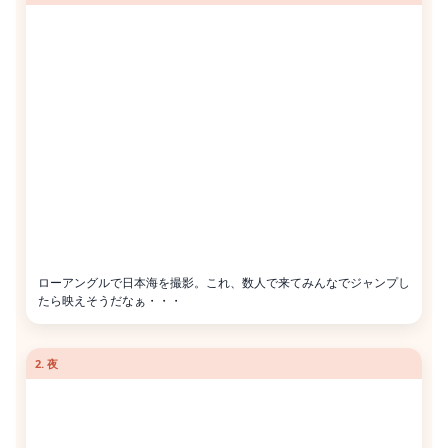
ローアングルで日本海を撮影。これ、数人で来てみんなでジャンプし
たら映えそうだなぁ・・・
2. 夜