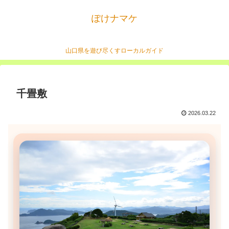
ぽけナマケ
山口県を遊び尽くすローカルガイド
千畳敷
2026.03.22