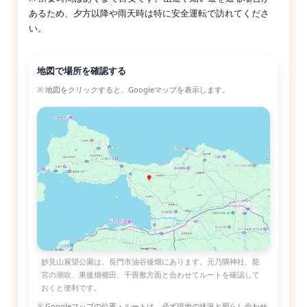
あるため、夕方以降や雨天時は特に安全運転で訪れてくださ
い。
地図で場所を確認する
※ 地図をクリックすると、Googleマップを表示します。
妙見山展望公園は、長門市油谷後畑にあります。元乃隅神社、龍
宮の潮吹、東後畑棚田、千畳敷方面と合わせてルートを確認して
おくと便利です。
※ Googleマップの位置・ルートは、必ず現地の状況と照らし合わせ