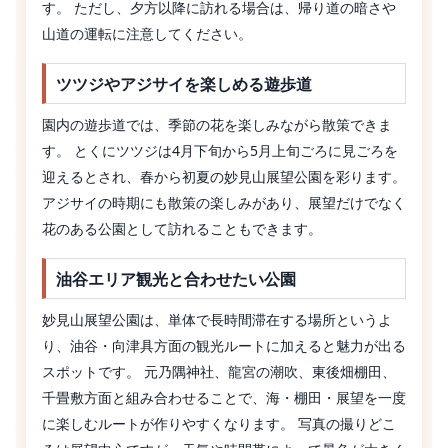
す。 ただし、夕方以降に訪れる場合は、帰り道の暗さや
山道の運転に注意してください。
ツツジやアジサイを楽しめる遊歩道
園内の遊歩道では、季節の花を楽しみながら散策できま
す。 とくにツツジは4月下旬から5月上旬ごろに見ごろを
迎えるとされ、春から初夏の妙見山展望公園を彩ります。
アジサイの時期にも散策の楽しみがあり、展望だけでなく
花のある公園として訪れることもできます。
油谷エリア観光と合わせたい公園
妙見山展望公園は、単体で長時間滞在する場所というよ
り、油谷・向津具方面の観光ルートに加えると魅力が出る
スポットです。 元乃隅神社、龍宮の潮吹、東後畑棚田、
千畳敷方面と組み合わせることで、海・棚田・展望を一度
に楽しむルートが作りやすくなります。 写真の撮りどこ