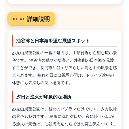
詳細説明
DETAIL
油谷湾と日本海を望む展望スポット
妙見山展望公園の一番の魅力は、山頂付近から望む広い景
色です。 油谷湾の穏やかな海と、外海側の日本海を見渡
すことができ、長門市油谷エリアらしい海と山の風景を感
じられます。 晴れた日には視界が開け、ドライブ途中の
休憩にも気持ちの良い場所です。
夕日と漁火が印象的な場所
妙見山展望公園は、昼間のパノラマだけでなく、夕方以降
の景色も魅力です。 島影に沈む夕日や、夜に眼下へ広が
る漁火の景色は、油谷湾周辺ならではの雰囲気をつくりま