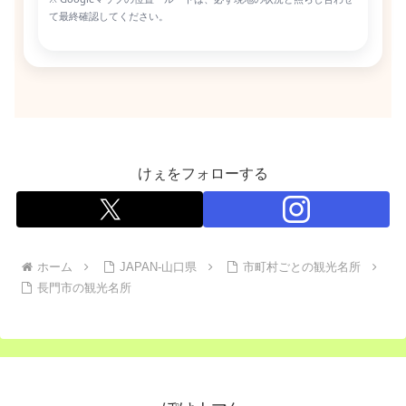
て最終確認してください。
けぇをフォローする
ホーム
JAPAN-山口県
市町村ごとの観光名所
長門市の観光名所