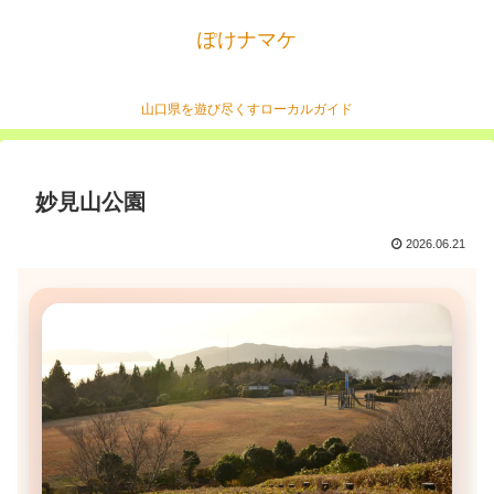
ぽけナマケ
山口県を遊び尽くすローカルガイド
妙見山公園
2026.06.21