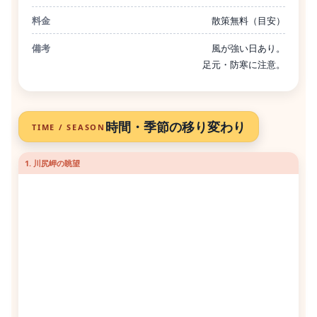
料金
散策無料（目安）
備考
風が強い日あり。
足元・防寒に注意。
時間・季節の移り変わり
TIME / SEASON
1. 川尻岬の眺望