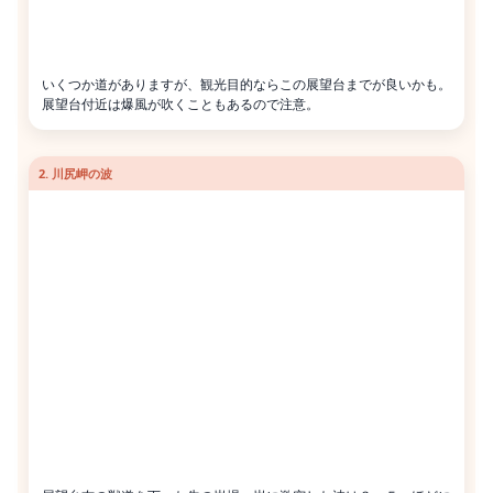
いくつか道がありますが、観光目的ならこの展望台までが良いかも。
展望台付近は爆風が吹くこともあるので注意。
2. 川尻岬の波