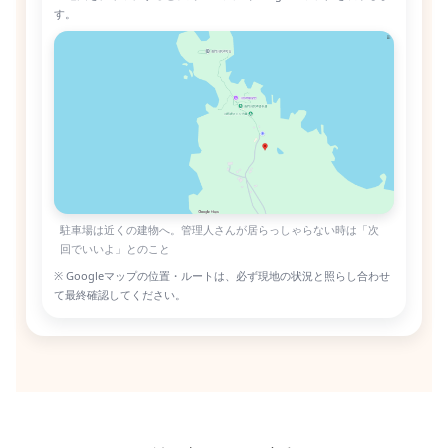
す。
駐車場は近くの建物へ。管理人さんが居らっしゃらない時は「次
回でいいよ」とのこと
※ Googleマップの位置・ルートは、必ず現地の状況と照らし合わせ
て最終確認してください。