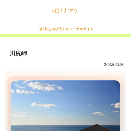
ぽけナマケ
山口県を遊び尽くすローカルガイド
川尻岬
2026.02.06