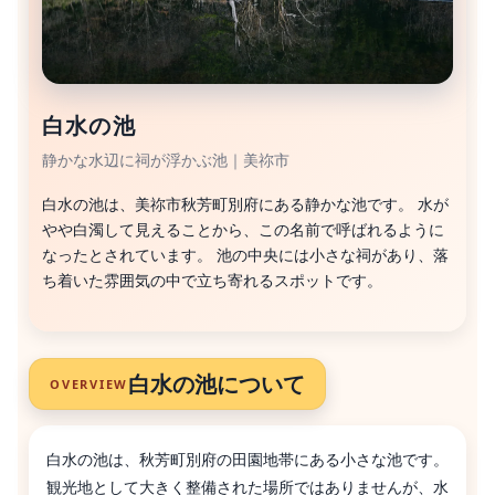
白水の池
静かな水辺に祠が浮かぶ池｜美祢市
白水の池は、美祢市秋芳町別府にある静かな池です。 水が
やや白濁して見えることから、この名前で呼ばれるように
なったとされています。 池の中央には小さな祠があり、落
ち着いた雰囲気の中で立ち寄れるスポットです。
白水の池について
OVERVIEW
白水の池は、秋芳町別府の田園地帯にある小さな池です。
観光地として大きく整備された場所ではありませんが、水