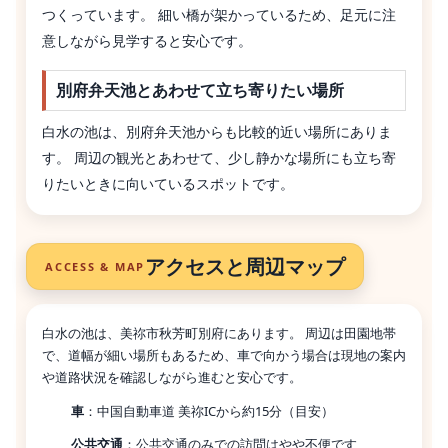
つくっています。 細い橋が架かっているため、足元に注
意しながら見学すると安心です。
別府弁天池とあわせて立ち寄りたい場所
白水の池は、別府弁天池からも比較的近い場所にありま
す。 周辺の観光とあわせて、少し静かな場所にも立ち寄
りたいときに向いているスポットです。
アクセスと周辺マップ
ACCESS & MAP
白水の池は、美祢市秋芳町別府にあります。 周辺は田園地帯
で、道幅が細い場所もあるため、車で向かう場合は現地の案内
や道路状況を確認しながら進むと安心です。
車
：中国自動車道 美祢ICから約15分（目安）
公共交通
：公共交通のみでの訪問はやや不便です