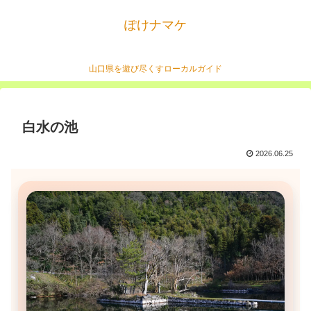
ぽけナマケ
山口県を遊び尽くすローカルガイド
白水の池
2026.06.25