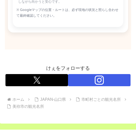
しながら向かうと安心です。
※ Googleマップの位置・ルートは、必ず現地の状況と照らし合わせ
て最終確認してください。
けぇをフォローする
ホーム
JAPAN-山口県
市町村ごとの観光名所
美祢市の観光名所