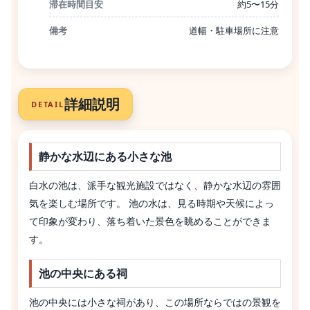
滞在時間目安
約5〜15分
備考
道幅・駐車場所に注意
詳細説明
DETAIL
静かな水辺にある小さな池
白水の池は、派手な観光施設ではなく、静かな水辺の雰囲
気を楽しむ場所です。 池の水は、見る時期や天候によっ
て印象が変わり、落ち着いた景色を眺めることができま
す。
池の中央にある祠
池の中央には小さな祠があり、この場所ならではの景観を