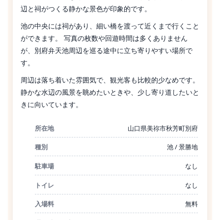
辺と祠がつくる静かな景色が印象的です。
池の中央には祠があり、細い橋を渡って近くまで行くこと
ができます。 写真の枚数や回遊時間は多くありません
が、別府弁天池周辺を巡る途中に立ち寄りやすい場所で
す。
周辺は落ち着いた雰囲気で、観光客も比較的少なめです。
静かな水辺の風景を眺めたいときや、少し寄り道したいと
きに向いています。
所在地
山口県美祢市秋芳町別府
種別
池 / 景勝地
駐車場
なし
トイレ
なし
入場料
無料