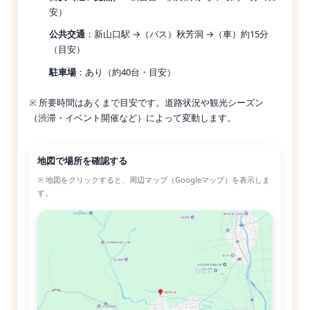
安）
公共交通
：新山口駅 →（バス）秋芳洞 →（車）約15分
（目安）
駐車場
：あり（約40台・目安）
※ 所要時間はあくまで目安です。道路状況や観光シーズン
（渋滞・イベント開催など）によって変動します。
地図で場所を確認する
※ 地図をクリックすると、周辺マップ（Googleマップ）を表示しま
す。