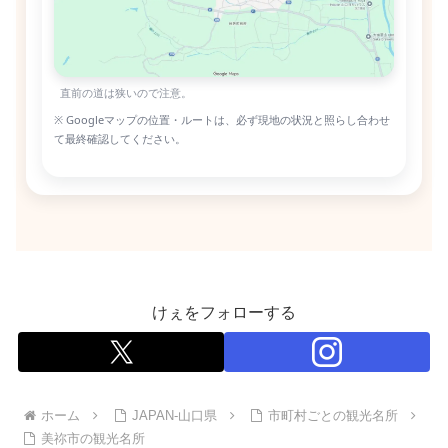
直前の道は狭いので注意。
※ Googleマップの位置・ルートは、必ず現地の状況と照らし合わせ
て最終確認してください。
けぇをフォローする
ホーム
JAPAN-山口県
市町村ごとの観光名所
美祢市の観光名所