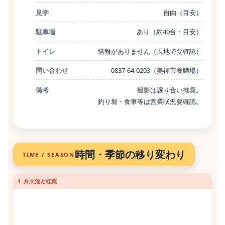
見学
自由（目安）
駐車場
あり（約40台・目安）
トイレ
情報がありません（現地で要確認）
問い合わせ
0837-64-0203（美祢市養鱒場）
備考
撮影は譲り合い推奨。
釣り堀・食事等は営業状況要確認。
時間・季節の移り変わり
TIME / SEASON
1. 弁天池と紅葉