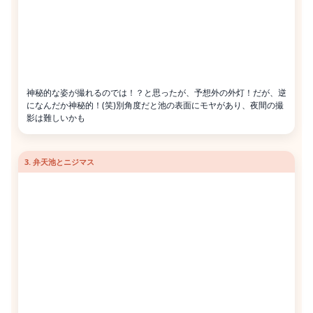
神秘的な姿が撮れるのでは！？と思ったが、予想外の外灯！だが、逆
になんだか神秘的！(笑)別角度だと池の表面にモヤがあり、夜間の撮
影は難しいかも
3. 弁天池とニジマス