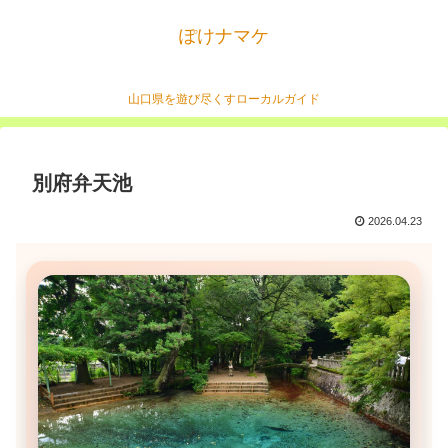
ぽけナマケ
山口県を遊び尽くすローカルガイド
別府弁天池
2026.04.23