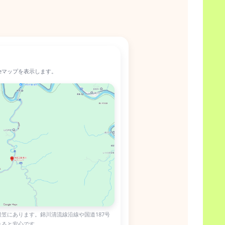
leマップを表示します。
笠にあります。錦川清流線沿線や国道187号
れると安心です。