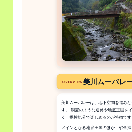
美川ムーバレ
OVERVIEW
美川ムーバレーは、地下空間を進みな
す。 洞窟のような通路や地底王国を
く、探検気分で楽しめるのが特徴です
メインとなる地底王国のほか、砂金探