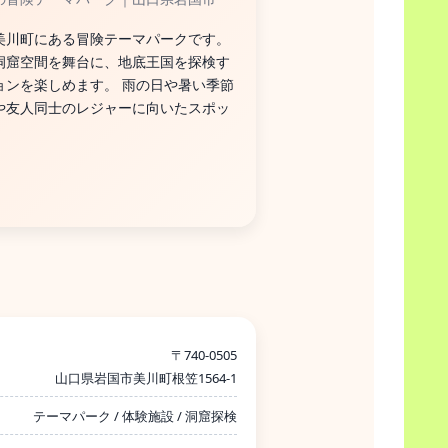
美川町にある冒険テーマパークです。
洞窟空間を舞台に、地底王国を探検す
ョンを楽しめます。 雨の日や暑い季節
や友人同士のレジャーに向いたスポッ
〒740-0505
山口県岩国市美川町根笠1564-1
テーマパーク / 体験施設 / 洞窟探検