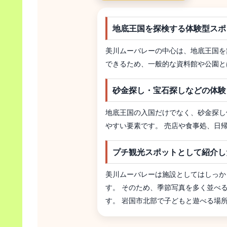
地底王国を探検する体験型スポ
美川ムーバレーの中心は、地底王国を
できるため、一般的な資料館や公園と
砂金探し・宝石探しなどの体験
地底王国の入国だけでなく、砂金探し
やすい要素です。 売店や食事処、日
プチ観光スポットとして紹介し
美川ムーバレーは施設としてはしっか
す。 そのため、季節写真を多く並べ
す。 岩国市北部で子どもと遊べる場