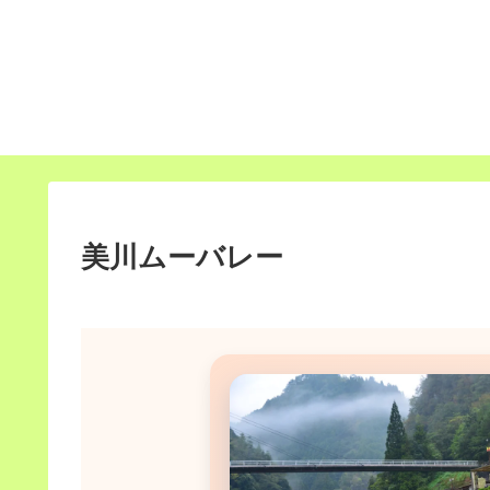
美川ムーバレー