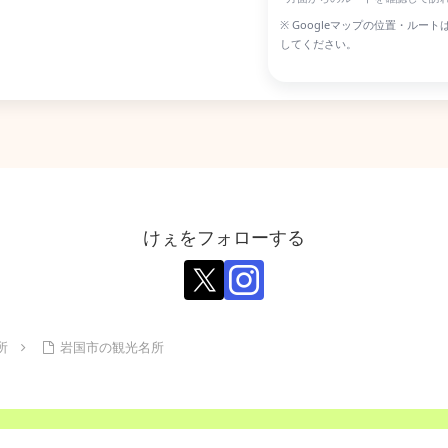
※ Googleマップの位置・ル
してください。
けぇをフォローする
所
岩国市の観光名所