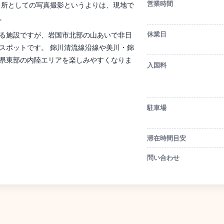
営業時間
名所としての写真撮影というよりは、現地で
。
休業日
る施設ですが、岩国市北部の山あいで非日
スポットです。 錦川清流線沿線や美川・錦
県東部の内陸エリアを楽しみやすくなりま
入国料
駐車場
滞在時間目安
問い合わせ