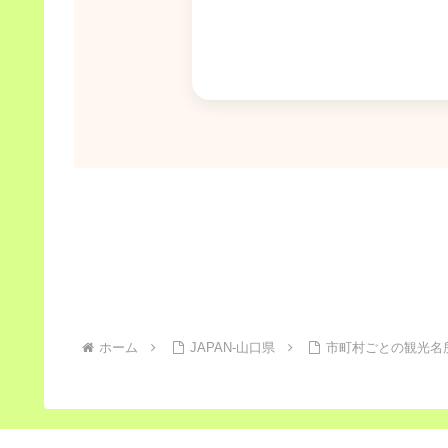
ホーム
JAPAN-山口県
市町村ごとの観光名