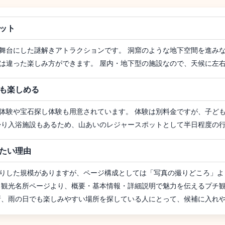
ット
舞台にした謎解きアトラクションです。 洞窟のような地下空間を進み
は違った楽しみ方ができます。 屋内・地下型の施設なので、天候に左
も楽しめる
体験や宝石探し体験も用意されています。 体験は別料金ですが、子ど
帰り入浴施設もあるため、山あいのレジャースポットとして半日程度の
たい理由
りした規模がありますが、ページ構成としては「写真の撮りどころ」よ
る観光名所ページより、概要・基本情報・詳細説明で魅力を伝えるプチ
所、雨の日でも楽しみやすい場所を探している人にとって、候補に入れ