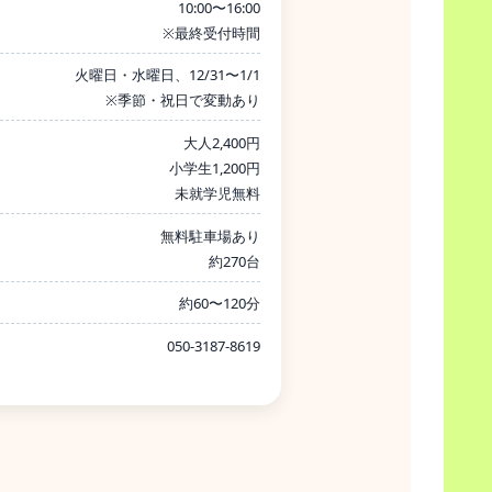
10:00〜16:00
※最終受付時間
火曜日・水曜日、12/31〜1/1
※季節・祝日で変動あり
大人2,400円
小学生1,200円
未就学児無料
無料駐車場あり
約270台
約60〜120分
050-3187-8619