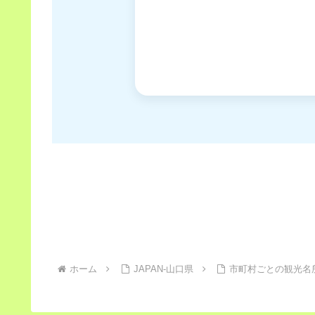
ホーム
JAPAN-山口県
市町村ごとの観光名