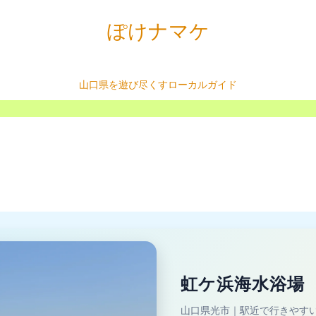
ぽけナマケ
山口県を遊び尽くすローカルガイド
虹ケ浜海水浴場
山口県光市｜駅近で行きやす