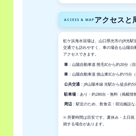
アクセスと
ACCESS & MAP
虹ケ浜海水浴場は、山口県光市のJR光駅
交通でも訪れやすく、車の場合も山陽自動
アクセスできます。
車
：山陽自動車道 熊毛ICから約20分（
車
：山陽自動車道 徳山東ICから約15分
公共交通
：JR山陽本線 光駅から徒歩約5
駐車場
：あり・約280台・無料（掲載情
周辺
：駅近のため、飲食店・宿泊施設な
※ 所要時間は目安です。夏休み・土日
雑する場合があります。