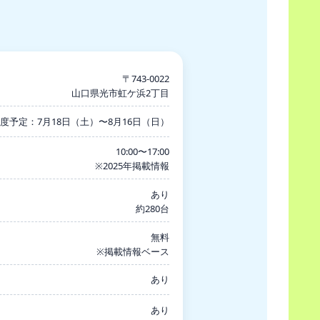
〒743-0022
山口県光市虹ケ浜2丁目
6年度予定：7月18日（土）〜8月16日（日）
10:00〜17:00
※2025年掲載情報
あり
約280台
無料
※掲載情報ベース
あり
あり