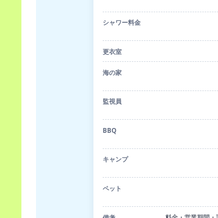
シャワー料金
更衣室
海の家
監視員
BBQ
キャンプ
ペット
料金・営業期間・
備考