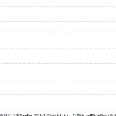
設備利用は年度や天候で変わる場合があります。訪問前に光市観光協会・現