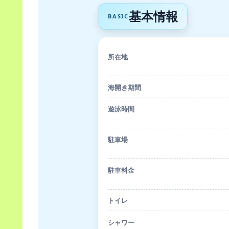
基本情報
BASIC
所在地
海開き期間
遊泳時間
駐車場
駐車料金
トイレ
シャワー