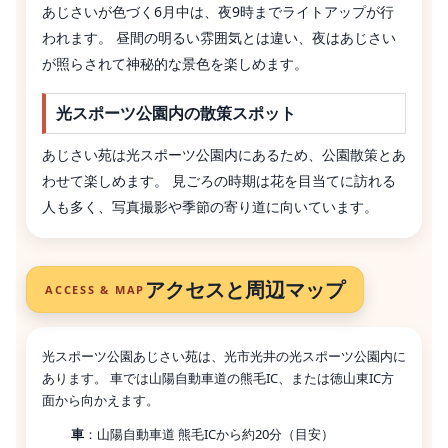
あじさいが色づく6月中は、夜9時までライトアップが行
われます。 昼間の明るい雰囲気とは違い、夜はあじさい
が照らされて神秘的な景色を楽しめます。
光スポーツ公園内の散策スポット
あじさい苑は光スポーツ公園内にあるため、公園散策とあ
わせて楽しめます。 見ごろの時期は花を目当てに訪れる
人も多く、写真撮影や季節の寄り道に向いています。
アクセスと周辺マップ
ACCESS & MAP
光スポーツ公園あじさい苑は、光市光井の光スポーツ公園内に
あります。 車では山陽自動車道の熊毛IC、または徳山東IC方
面から向かえます。
車
：山陽自動車道 熊毛ICから約20分（目安）