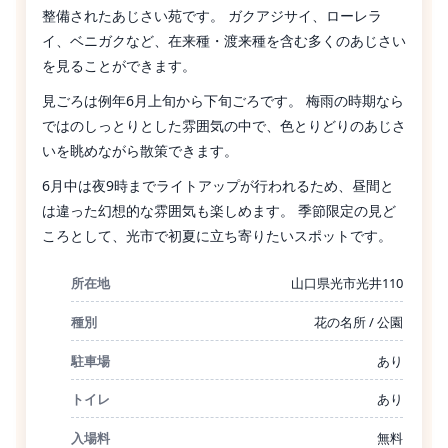
整備されたあじさい苑です。 ガクアジサイ、ローレラ
イ、ベニガクなど、在来種・渡来種を含む多くのあじさい
を見ることができます。
見ごろは例年6月上旬から下旬ごろです。 梅雨の時期なら
ではのしっとりとした雰囲気の中で、色とりどりのあじさ
いを眺めながら散策できます。
6月中は夜9時までライトアップが行われるため、昼間と
は違った幻想的な雰囲気も楽しめます。 季節限定の見ど
ころとして、光市で初夏に立ち寄りたいスポットです。
所在地
山口県光市光井110
種別
花の名所 / 公園
駐車場
あり
トイレ
あり
入場料
無料