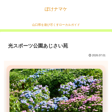
ぽけナマケ
山口県を遊び尽くすローカルガイド
光スポーツ公園あじさい苑
2026.07.01