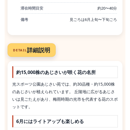
滞在時間目安
約20〜40分
備考
見ごろは6月上旬〜下旬ごろ
詳細説明
DETAIL
約15,000株のあじさいが咲く花の名所
光スポーツ公園あじさい苑では、約30品種・約15,000株
のあじさいが植えられています。 丘陵地に広がるあじさ
いは見ごたえがあり、梅雨時期の光市を代表する花のスポ
ットです。
6月にはライトアップも楽しめる