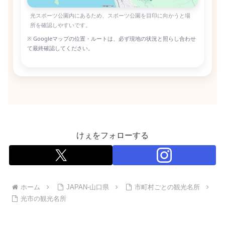
光スポーツ公園内にあるため、スポーツ公園を目印に向かうと場
所を確認しやすいです。
※ Googleマップの位置・ルートは、必ず現地の状況と照らし合わせ
て最終確認してください。
けぇをフォローする
ホーム
JAPAN-山口県
市町村ごとの観光名所
光市の観光名所