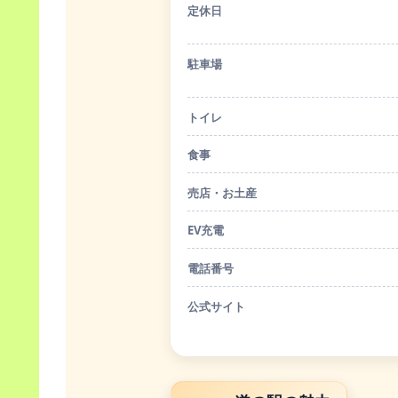
定休日
駐車場
トイレ
食事
売店・お土産
EV充電
電話番号
公式サイト