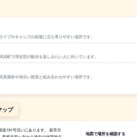
ライブやキャンプの前後に立ち寄りやすい場所です。
阿武町で滞在型の観光を楽しみたい人に向いています。
写真撮影や海沿い散策と組み合わせやすい場所です。
マップ
道191号沿いにあります。 萩市方
地図で場所を確認する
、島根方面へ向かう途中の休憩地点