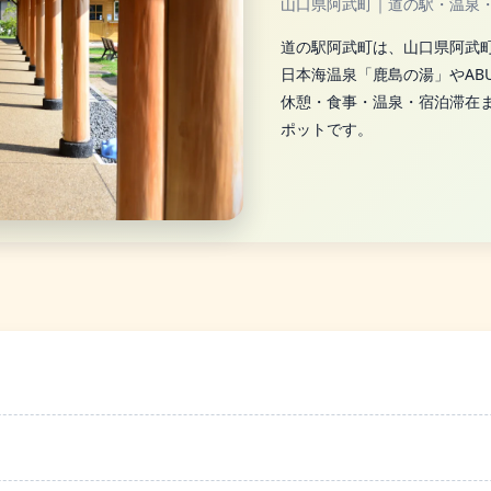
山口県阿武町｜道の駅・温泉
道の駅阿武町は、山口県阿武町
日本海温泉「鹿島の湯」やABU 
休憩・食事・温泉・宿泊滞在
ポットです。