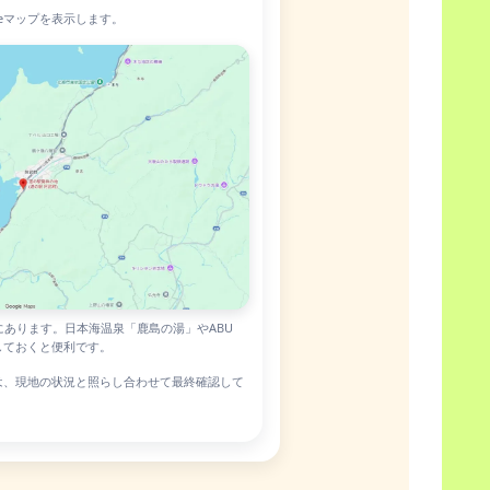
leマップを表示します。
にあります。日本海温泉「鹿島の湯」やABU
認しておくと便利です。
ートは、現地の状況と照らし合わせて最終確認して