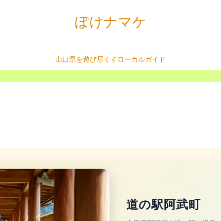
ぽけナマケ
山口県を遊び尽くすローカルガイド
道の駅阿武町