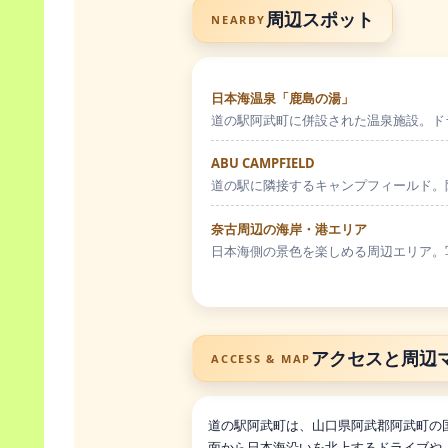
周辺スポット
NEARBY
日本海温泉「鹿島の湯」
道の駅阿武町に併設された温泉施設。ド
ABU CAMPFIELD
道の駅に隣接するキャンプフィールド。
奈古周辺の海岸・港エリア
日本海側の景色を楽しめる周辺エリア。
アクセスと周辺
ACCESS & MAP
道の駅阿武町は、山口県阿武郡阿武町の国
面から日本海沿いを北上するドライブや