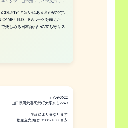
・キャンプ・日本海ドライブスポット
の国道191号沿いにある道の駅です。
CAMPFIELD、RVパークを備えた、
まで楽しめる日本海沿いの立ち寄りス
〒759-3622
山口県阿武郡阿武町大字奈古2249
施設により異なります
物産直売所は10:00〜18:00目安