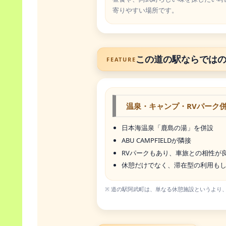
寄りやすい場所です。
この道の駅ならでは
FEATURE
温泉・キャンプ・RVパーク
日本海温泉「鹿島の湯」を併設
ABU CAMPFIELDが隣接
RVパークもあり、車旅との相性が
休憩だけでなく、滞在型の利用も
※ 道の駅阿武町は、単なる休憩施設というより