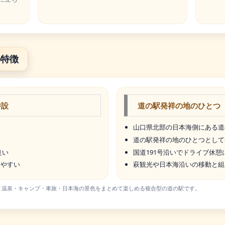
の特徴
併設
道の駅発祥の地のひとつ
山口県北部の日本海側にある道
道の駅発祥の地のひとつとして
良い
国道191号沿いでドライブ休憩
しやすい
萩観光や日本海沿いの移動と組
、温泉・キャンプ・車旅・日本海の景色をまとめて楽しめる複合型の道の駅です。